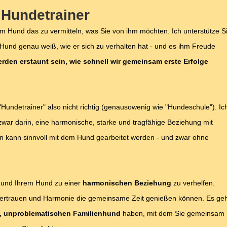
 Hundetrainer
rem Hund das zu vermitteln, was Sie von ihm möchten. Ich unterstütze S
r Hund genau weiß, wie er sich zu verhalten hat - und es ihm Freude
erden erstaunt sein, wie schnell wir gemeinsam erste Erfolge
ndetrainer" also nicht richtig (genausowenig wie "Hundeschule"). Ic
zwar darin, eine harmonische, starke und tragfähige Beziehung mit
 kann sinnvoll mit dem Hund gearbeitet werden - und zwar ohne
en und Ihrem Hund zu einer
harmonischen Beziehung
zu verhelfen.
 Vertrauen und Harmonie die gemeinsame Zeit genießen können. Es ge
, unproblematischen Familienhund
haben, mit dem Sie gemeinsam