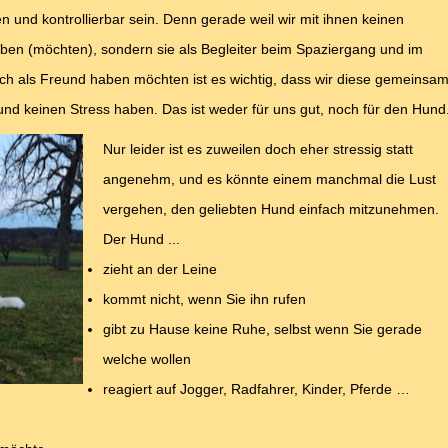
 und kontrollierbar sein. Denn gerade weil wir mit ihnen keinen
ben (möchten), sondern sie als Begleiter beim Spaziergang und im
nfach als Freund haben möchten ist es wichtig, dass wir diese gemeinsa
und keinen Stress haben. Das ist weder für uns gut, noch für den Hund
Nur leider ist es zuweilen doch eher stressig statt
angenehm, und es könnte einem manchmal die Lust
vergehen, den geliebten Hund einfach mitzunehmen.
Der Hund ...
zieht an der Leine
kommt nicht, wenn Sie ihn rufen
gibt zu Hause keine Ruhe, selbst wenn Sie gerade
welche wollen
reagiert auf Jogger, Radfahrer, Kinder, Pferde …