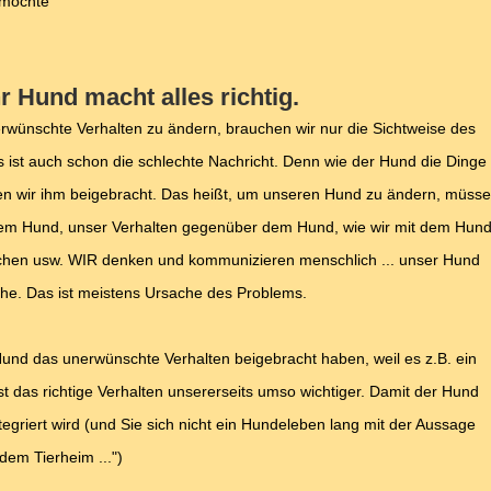
 möchte
hr Hund macht alles richtig.
erwünschte Verhalten zu ändern, brauchen wir nur die Sichtweise des
 ist auch schon die schlechte Nachricht. Denn wie der Hund die Dinge
haben wir ihm beigebracht. Das heißt, um unseren Hund zu ändern, müss
em Hund, unser Verhalten gegenüber dem Hund, wie wir mit dem Hun
chen usw. WIR denken und kommunizieren menschlich ... unser Hund
che. Das ist meistens Ursache des Problems.
und das unerwünschte Verhalten beigebracht haben, weil es z.B. ein
st das richtige Verhalten unsererseits umso wichtiger. Damit der Hund
tegriert wird (und Sie sich nicht ein Hundeleben lang mit der Aussage
dem Tierheim ...")