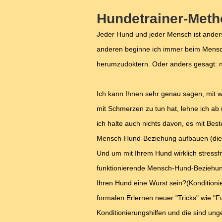
Hundetrainer-Met
Jeder Hund und jeder Mensch ist ander
anderen beginne ich immer beim Mensc
herumzudoktern. Oder anders gesagt: n
Ich kann Ihnen sehr genau sagen, mit w
mit Schmerzen zu tun hat, lehne ich ab 
ich halte auch nichts davon, es mit Bes
Mensch-Hund-Beziehung aufbauen (die hä
Und um mit Ihrem Hund wirklich stress
funktionierende Mensch-Hund-Beziehung 
Ihren Hund eine Wurst sein?(Konditioni
formalen Erlernen neuer "Tricks" wie "F
Konditionierungshilfen und die sind un