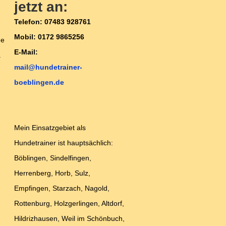
jetzt an:
Telefon: 07483 928761
Mobil: 0172 9865256
me
E-Mail:
.
mail@hundetrainer-
boeblingen.de
Mein Einsatzgebiet als
Hundetrainer ist hauptsächlich:
Böblingen, Sindelfingen,
Herrenberg, Horb, Sulz,
Empfingen, Starzach, Nagold,
Rottenburg, Holzgerlingen, Altdorf,
Hildrizhausen, Weil im Schönbuch,