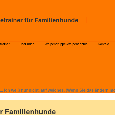
etrainer für Familienhunde
trainer
über mich
Welpengruppe-Welpenschule
Kontakt
.. ich weiß nur nicht, auf welches. (Wenn Sie das ändern möc
ür Familienhunde