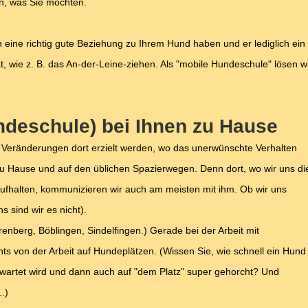
en, was Sie möchten.
n eine richtig gute Beziehung zu Ihrem Hund haben und er lediglich ein
wie z. B. das An-der-Leine-ziehen. Als "mobile Hundeschule" lösen w
ndeschule) bei Ihnen zu Hause
 Veränderungen dort erzielt werden, wo das unerwünschte Verhalten
zu Hause und auf den üblichen Spazierwegen. Denn dort, wo wir uns di
fhalten, kommunizieren wir auch am meisten mit ihm. Ob wir uns
 sind wir es nicht).
enberg, Böblingen, Sindelfingen.) Gerade bei der Arbeit mit
ts von der Arbeit auf Hundeplätzen. (Wissen Sie, wie schnell ein Hund
rwartet wird und dann auch auf "dem Platz" super gehorcht? Und
.)