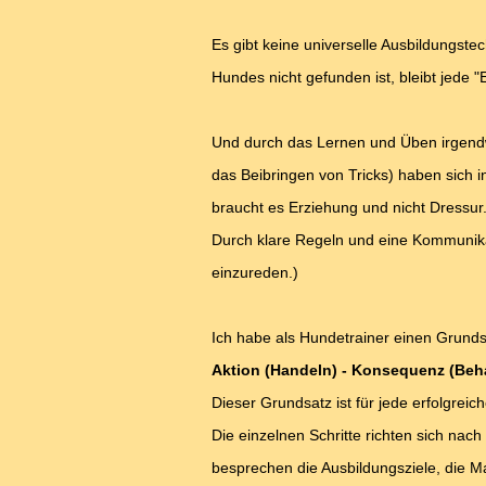
Es gibt keine universelle Ausbildungst
Hundes nicht gefunden ist, bleibt jede
Und durch das Lernen und Üben irgend
das Beibringen von Tricks) haben sich i
braucht es Erziehung und nicht Dressur.
Durch klare Regeln und eine Kommunikat
einzureden.)
Ich habe als Hundetrainer einen Grund
Aktion (Handeln) - Konsequenz (Beharr
Dieser Grundsatz ist für jede erfolgre
Die einzelnen Schritte richten sich na
besprechen die Ausbildungsziele, die 