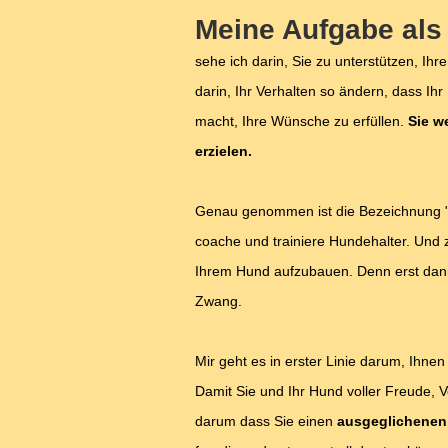
Meine Aufgabe als
sehe ich darin, Sie zu unterstützen, Ih
darin, Ihr Verhalten so ändern, dass Ih
macht, Ihre Wünsche zu erfüllen.
Sie w
erzielen.
Genau genommen ist die Bezeichnung "Hu
coache und trainiere Hundehalter. Und 
Ihrem Hund aufzubauen. Denn erst dann
Zwang.
Mir geht es in erster Linie darum, Ihn
Damit Sie und Ihr Hund voller Freude,
darum dass Sie einen
ausgeglichenen