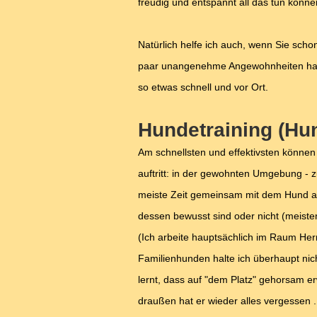
freudig und entspannt all das tun könn
Natürlich helfe ich auch, wenn Sie scho
paar unangenehme Angewohnheiten hat, 
so etwas schnell und vor Ort.
Hundetraining (Hu
Am schnellsten und effektivsten können
auftritt: in der gewohnten Umgebung - 
meiste Zeit gemeinsam mit dem Hund au
dessen bewusst sind oder nicht (meistens
(Ich arbeite hauptsächlich im Raum Herr
Familienhunden halte ich überhaupt nich
lernt, dass auf "dem Platz" gehorsam e
draußen hat er wieder alles vergessen ..