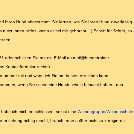
 und Ihren Hund abgestimmt. Sie lernen, wie Sie Ihren Hund zuverlässig
nützt Ihnen nichts, wenn er bei mir gehorcht ...) Schritt für Schritt, so
werden.
1 oder schicken Sie mir ein E-Mail an mail@hundetrainer-
as Kontaktformular rechts).
efonnummer mit und wann ich Sie am besten erreichen kann.
illkommen, wenn Sie schon eine Hundeschule besucht haben - das
..
 habe ich mich entschlossen, selbst eine
Welpengruppe/Welpenschule
erziehung richtig macht, braucht man später nicht zu korrigieren.