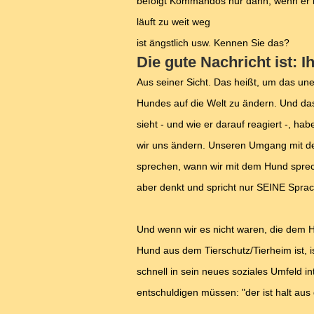
befolgt Kommandos nur dann, wenn er
läuft zu weit weg
ist ängstlich usw. Kennen Sie das?
Die gute Nachricht ist: I
Aus seiner Sicht. Das heißt, um das un
Hundes auf die Welt zu ändern. Und das
sieht - und wie er darauf reagiert -, 
wir uns ändern. Unseren Umgang mit d
sprechen, wann wir mit dem Hund spre
aber denkt und spricht nur SEINE Spra
Und wenn wir es nicht waren, die dem H
Hund aus dem Tierschutz/Tierheim ist, i
schnell in sein neues soziales Umfeld in
entschuldigen müssen: "der ist halt aus 